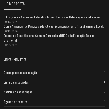
ÚLTIMOS POSTS
5 Funções de Avaliação: Entenda a Importância e as Diferenças na Educação
30/10/2024
Como Alavancar as Práticas Educativas: Estratégias para Transformar a Escola
30/10/2024
Entenda a Base Nacional Comum Curricular (BNCC) da Educação Básica
Brasileira!
30/04/2024
LINKS PRINCIPAIS
Conheça nossa associação
Lista de associados
Notícias da associação
Agenda de eventos