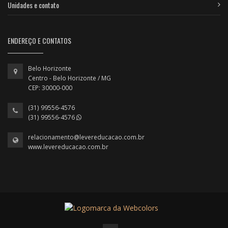
Unidades e contato
ENDEREÇO E CONTATOS
Belo Horizonte
Centro - Belo Horizonte / MG
CEP: 30000-000
(31) 99556-4576
(31) 99556-4576
relacionamento@levereducacao.com.br
www.levereducacao.com.br