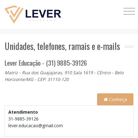
Unidades, telefones, ramais e e-mails
Lever Educação - (31) 9885-39126
Matriz - Rua dos Guajajaras, 910 Sala 1619 - CEntro - Belo
Horizonte/MG - CEP: 31110-120
Conheça
Atendimento
31-9885-39126
lever.educacao@gmail.com