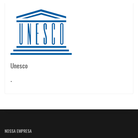
Unesco
•
NOSSA EMPRESA