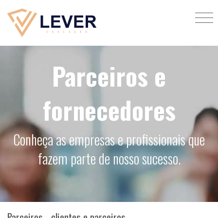
Parceiros e
fornecedores
Conheça as empresas e profissionais que
fazem parte de nosso sucesso.
Parceiros - clientes e parceiros