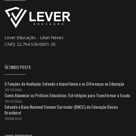
Lever Educação - Lilian Neves
CNPJ: 22.704.536/0001-20
ÚLTIMOS POSTS
5 Funções de Avaliação: Entenda a Importância e as Diferenças na Educação
30/10/2024
Como Alavancar as Práticas Educativas: Estratégias para Transformar a Escola
30/10/2024
Entenda a Base Nacional Comum Curricular (BNCC) da Educação Básica
Brasileira!
30/04/2024