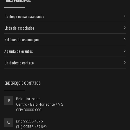
LINKS PRINCIPAIS
Conheça nossa associação
Lista de associados
Notícias da associação
Agenda de eventos
Unidades e contato
ENDEREÇO E CONTATOS
Belo Horizonte
Centro - Belo Horizonte / MG
CEP: 30000-000
(31) 99556-4576
(31) 99556-4576