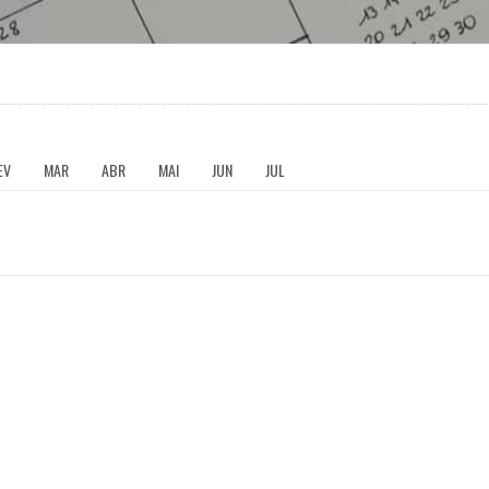
EV
MAR
ABR
MAI
JUN
JUL