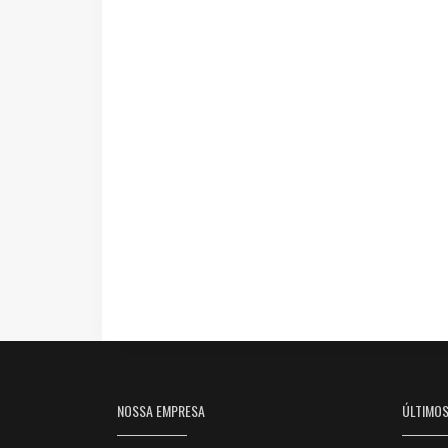
NOSSA EMPRESA
ÚLTIMO