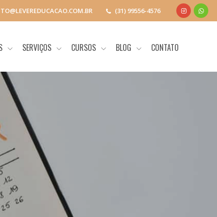
TO@LEVEREDUCACAO.COM.BR
(31) 99556-4576
OS
SERVIÇOS
CURSOS
BLOG
CONTATO