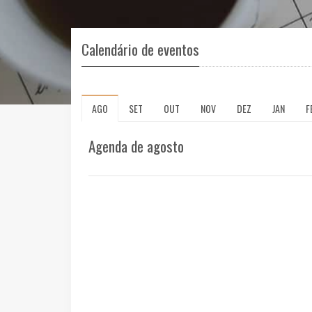
Calendário de eventos
AGO
SET
OUT
NOV
DEZ
JAN
F
Agenda de agosto