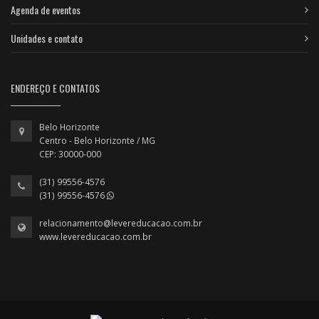
Agenda de eventos
Unidades e contato
ENDEREÇO E CONTATOS
Belo Horizonte
Centro - Belo Horizonte / MG
CEP: 30000-000
(31) 99556-4576
(31) 99556-4576
relacionamento@levereducacao.com.br
www.levereducacao.com.br