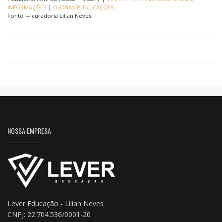
INFORMAÇÕES
|
OUTRAS PUBLICAÇÕES
Fonte: -- curadoria Lilian Neves
NOSSA EMPRESA
Lever Educação - Lilian Neves
CNPJ: 22.704.536/0001-20