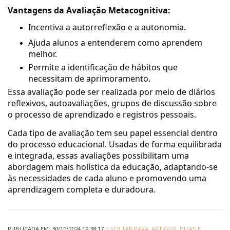
Vantagens da Avaliação Metacognitiva:
Incentiva a autorreflexão e a autonomia.
Ajuda alunos a entenderem como aprendem
melhor.
Permite a identificação de hábitos que
necessitam de aprimoramento.
Essa avaliação pode ser realizada por meio de diários
reflexivos, autoavaliações, grupos de discussão sobre
o processo de aprendizado e registros pessoais.
Cada tipo de avaliação tem seu papel essencial dentro
do processo educacional. Usadas de forma equilibrada
e integrada, essas avaliações possibilitam uma
abordagem mais holística da educação, adaptando-se
às necessidades de cada aluno e promovendo uma
aprendizagem completa e duradoura.
PUBLICADA EM: 30/10/2024 19:38:17 |
VOLTAR PARA: ARTIGOS, DICAS E