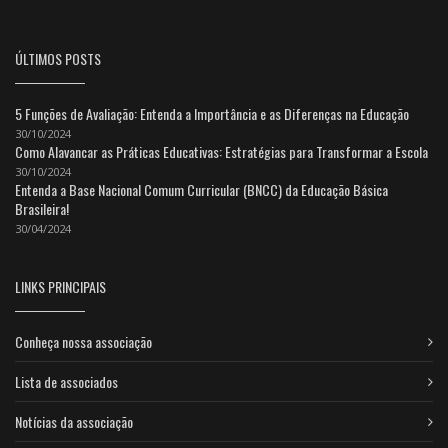
ÚLTIMOS POSTS
5 Funções de Avaliação: Entenda a Importância e as Diferenças na Educação
30/10/2024
Como Alavancar as Práticas Educativas: Estratégias para Transformar a Escola
30/10/2024
Entenda a Base Nacional Comum Curricular (BNCC) da Educação Básica
Brasileira!
30/04/2024
LINKS PRINCIPAIS
Conheça nossa associação
Lista de associados
Notícias da associação