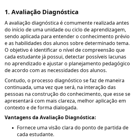
1. Avaliação Diagnóstica
A avaliação diagnóstica é comumente realizada antes
do início de uma unidade ou ciclo de aprendizagem,
sendo aplicada para entender o conhecimento prévio
e as habilidades dos alunos sobre determinado tema.
O objetivo é identificar o nível de compreensão que
cada estudante já possui, detectar possíveis lacunas
no aprendizado e ajustar o planejamento pedagógico
de acordo com as necessidades dos alunos.
Contudo, o processo diagnóstico se faz de maneira
continuada, uma vez que será, na interação das
pessoas na construção do conhecimento, que esse se
apresentará com mais clareza, melhor aplicação em
contexto e de forma dialogada.
Vantagens da Avaliação Diagnóstica:
Fornece uma visão clara do ponto de partida de
cada estudante.