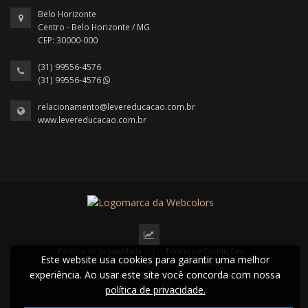
Belo Horizonte
Centro - Belo Horizonte / MG
CEP: 30000-000
(31) 99556-4576
(31) 99556-4576
relacionamento@levereducacao.com.br
www.levereducacao.com.br
Política de privacidade
|
Termos e Condições
Este website usa cookies para garantir uma melhor
2022 © Todos os direitos reservados.
experiência. Ao usar este site você concorda com nossa
política de privacidade.