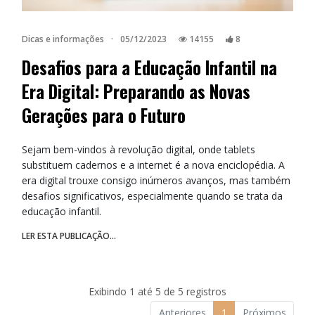
Dicas e informações
·
05/12/2023
14155
8
Desafios para a Educação Infantil na
Era Digital: Preparando as Novas
Gerações para o Futuro
Sejam bem-vindos à revolução digital, onde tablets
substituem cadernos e a internet é a nova enciclopédia. A
era digital trouxe consigo inúmeros avanços, mas também
desafios significativos, especialmente quando se trata da
educação infantil.
LER ESTA PUBLICAÇÃO...
Exibindo 1 até 5 de 5 registros
Anteriores
1
Próximos