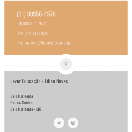
(31) 99556-4576
(31) 99556-4576
Formulário de contato
relacionamento@levereducacao.com.br
Lever Educação - Lilian Neves
Belo Horizonte
Bairro: Centro
Belo Horizonte - MG