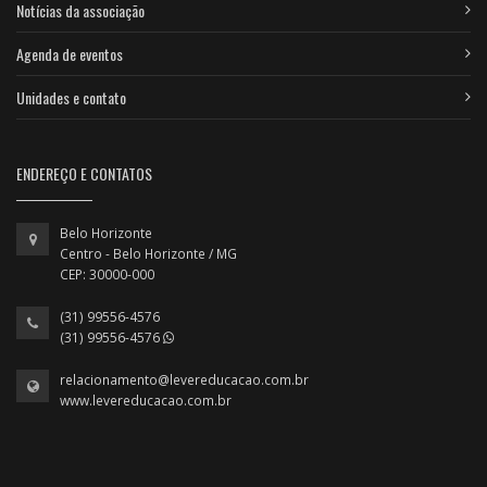
Notícias da associação
Agenda de eventos
Unidades e contato
ENDEREÇO E CONTATOS
Belo Horizonte
Centro - Belo Horizonte / MG
CEP: 30000-000
(31) 99556-4576
(31) 99556-4576
relacionamento@levereducacao.com.br
www.levereducacao.com.br