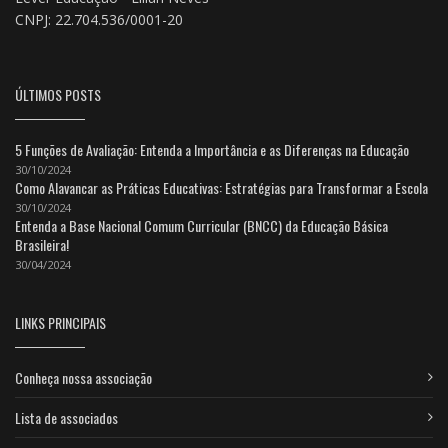
CNPJ: 22.704.536/0001-20
ÚLTIMOS POSTS
5 Funções de Avaliação: Entenda a Importância e as Diferenças na Educação
30/10/2024
Como Alavancar as Práticas Educativas: Estratégias para Transformar a Escola
30/10/2024
Entenda a Base Nacional Comum Curricular (BNCC) da Educação Básica
Brasileira!
30/04/2024
LINKS PRINCIPAIS
Conheça nossa associação
Lista de associados