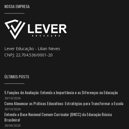
NOSSA EMPRESA
Lever Educação - Lilian Neves
CNPJ: 22.704.536/0001-20
ÚLTIMOS POSTS
5 Funções de Avaliação: Entenda a Importância e as Diferenças na Educação
30/10/2024
Como Alavancar as Práticas Educativas: Estratégias para Transformar a Escola
30/10/2024
Entenda a Base Nacional Comum Curricular (BNCC) da Educação Básica
Brasileira!
30/04/2024